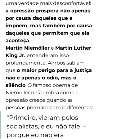
uma verdade mais desconfortável: 
a opressão prospera não apenas 
por causa daqueles que a 
impõem, mas também por causa 
daqueles que permitem que ela 
aconteça
.
Martin Niemöller
 e 
Martin Luther 
King Jr.
 entenderam isso 
profundamente. Ambos sabiam 
que 
o maior perigo para a justiça 
não é apenas o ódio, mas o 
silêncio
. O famoso poema de 
Niemöller nos lembra como a 
opressão cresce quando as 
pessoas permanecem indiferentes:
“Primeiro, vieram pelos 
socialistas, e eu não falei – 
porque eu não era 