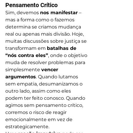
Pensamento Crítico
Sim, devemos 
nos manifestar
 – 
mas a forma como o fazemos 
determina se criamos mudança 
real ou apenas mais divisão. Hoje, 
muitas discussões sobre justiça se 
transformam em 
batalhas de 
“nós contra eles”
, onde o objetivo 
muda de resolver problemas para 
simplesmente 
vencer 
argumentos
. Quando lutamos 
sem empatia, desumanizamos o 
outro lado, assim como eles 
podem ter feito conosco. Quando 
agimos sem pensamento crítico, 
corremos o risco de reagir 
emocionalmente em vez de 
estrategicamente.