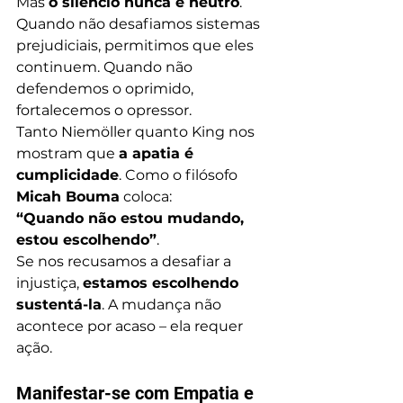
Mas 
o silêncio nunca é neutro
. 
Quando não desafiamos sistemas 
prejudiciais, permitimos que eles 
continuem. Quando não 
defendemos o oprimido, 
fortalecemos o opressor.
Tanto Niemöller quanto King nos 
mostram que 
a apatia é 
cumplicidade
. Como o filósofo 
Micah Bouma
 coloca:
“Quando não estou mudando, 
estou escolhendo”
.
Se nos recusamos a desafiar a 
injustiça, 
estamos escolhendo 
sustentá-la
. A mudança não 
acontece por acaso – ela requer 
ação.
Manifestar-se com Empatia e 