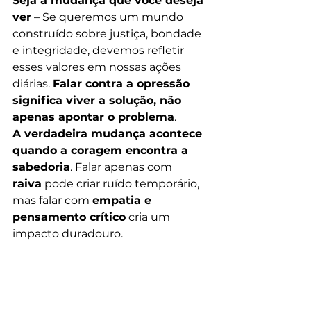
Seja a mudança que você deseja 
ver
 – Se queremos um mundo 
construído sobre justiça, bondade 
e integridade, devemos refletir 
esses valores em nossas ações 
diárias. 
Falar contra a opressão 
significa viver a solução, não 
apenas apontar o problema
.
A verdadeira mudança acontece 
quando a coragem encontra a 
sabedoria
. Falar apenas com 
raiva
 pode criar ruído temporário, 
mas falar com 
empatia e 
pensamento crítico
 cria um 
impacto duradouro.