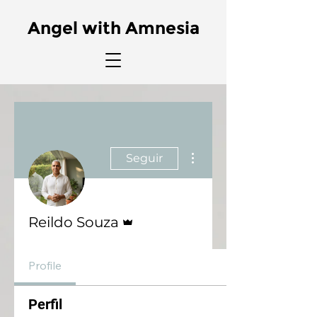
Angel with Amnesia
Mais ações
Seguir
Administrador
Reildo Souza
Profile
Perfil