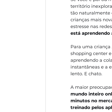
território inexplo
tão naturalmente 
crianças mais nova
estresse nas redes
está aprendendo a
Para uma criança A
shopping center e
aprendendo a cola
instantâneas e a 
lento. E chato.
A maior preocupaç
mundo inteiro on
minutos no merc
treinado pelos ap