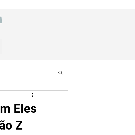
em Eles
ão Z