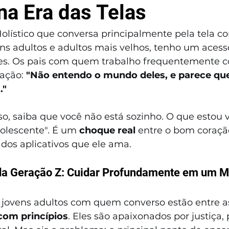
na Era das Telas
lístico que conversa principalmente pela tela c
ns adultos e adultos mais velhos, tenho um acesso
les. Os pais com quem trabalho frequentemente 
ção: 
"Não entendo o mundo deles, e parece que 
."
so, saiba que você não está sozinho. O que estou 
lescente". É um 
choque real
 entre o bom coração
 dos aplicativos que ele ama.
a Geração Z: Cuidar Profundamente em um M
 jovens adultos com quem converso estão entre a
 com princípios
. Eles são apaixonados por justiça, 