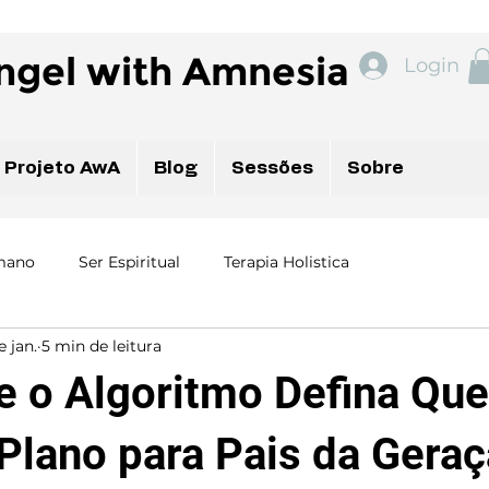
ngel with Amnesia
Login
Projeto AwA
Blog
Sessões
Sobre
mano
Ser Espiritual
Terapia Holistica
e jan.
5 min de leitura
e o Algoritmo Defina Qu
Plano para Pais da Geraç