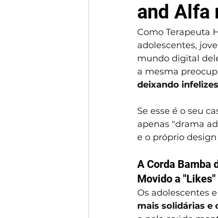
and Alfa 
Como Terapeuta Ho
adolescentes, jove
mundo digital de
a mesma preocupa
deixando infelizes
Se esse é o seu ca
apenas "drama ado
e o próprio design
A Corda Bamba d
Movido a "Likes"
Os adolescentes e
mais solidárias e